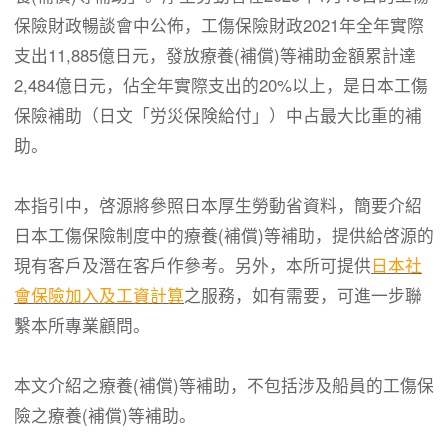
保險財政暢談會中公佈，工傷保險財政2021年全年實際
支出11,885億日元，發放療養(補償)等補助金額累計達
2,484億日元，佔全年實際支出的20%以上，是日本工傷
保險補助（日文「労災保険給付」）中占最大比重的補
助。
本指引中，啓源將參照日本厚生勞動省資料，簡要介紹
日本工傷保險制度中的療養(補償)等補助，提供給啓源的
現有客戶及潛在客戶作參考。另外，本所可提供
日本社
會保險加入及工資計算
之服務，如有需要，可進一步聯
繫本所專業顧問。
本文介紹之療養(補償)等補助，不包括涉及船員的工傷保
險之療養(補償)等補助。