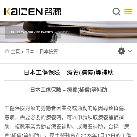
繁體中文
主頁
關於啓源
服務範圍
主頁
>
日本
>
日本投資
新聞中心
資料庫
日本工傷保險 – 療養(補償)等補助
出版刊物
日本工傷保險 – 療養(補償)等補助
常見問題
聯絡我們
工傷保險對象的勞動者因業務或通勤的原因導致負傷、
患病，需要必要的療養時，可以申請領取療養補償補
助、複數事業勞動者療養補助、或療養補助，合稱「療
養(補償)等補助」。厚生勞動省在2023年1月13日的工傷