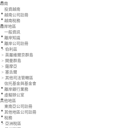
.
越南
.
投資越南
.
越南公司註冊
越南稅務
.
離岸地區
.
一般資訊
.
離岸知識
離岸公司註冊
伯利茲
>
英屬維爾京群島
>
開曼群島
>
薩摩亞
>
塞舌爾
>
.
其他司法管轄區
>
.
信托基金與基金會
.
離岸銀行業務
虛擬辦公室
.
其他地區
.
東南亞公司註冊
.
其他地區公司註冊
稅務
亞洲稅區
>