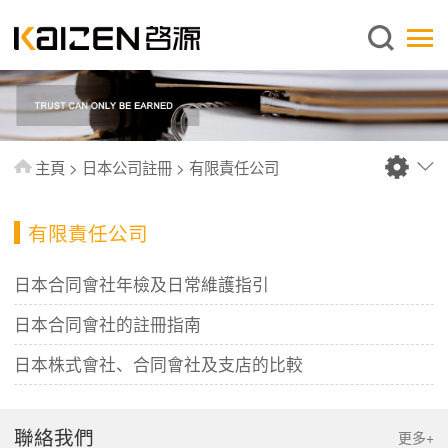
繁體中文
主頁
關於啓源
服務範圍
主頁
>
日本公司註冊
>
有限責任公司
新聞中心
資料庫
有限責任公司
出版刊物
日本合同會社年檢及日常維護指引
常見問題
日本合同會社的註冊指南
聯絡我們
日本株式會社、合同會社及支店的比較
聯絡我們
更多+