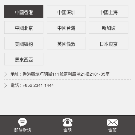
中國香港
中國深圳
中國上海
中國北京
中國台灣
新加坡
美國紐約
英國倫敦
日本東京
馬來西亞
地址 : 香港觀塘巧明街111號富利廣場21樓2101-05室
電話 : +852 2341 1444
即時對話
電話
電郵