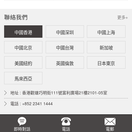
聯絡我們
更多+
中國香港
中國深圳
中國上海
中國北京
中國台灣
新加坡
美國紐約
英國倫敦
日本東京
馬來西亞
地址 : 香港觀塘巧明街111號富利廣場21樓2101-05室
電話 : +852 2341 1444
即時對話
電話
電郵