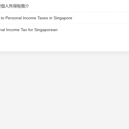
坡個人所得稅簡介
 to Personal Income Taxes in Singapore
nal Income Tax for Singaporean