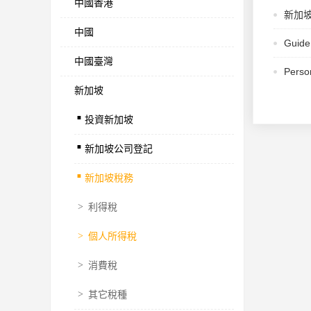
中國香港
新加
中國
Guide
中國臺灣
Perso
新加坡
.
投資新加坡
.
新加坡公司登記
.
新加坡稅務
>
利得稅
>
個人所得稅
>
消費稅
>
其它稅種