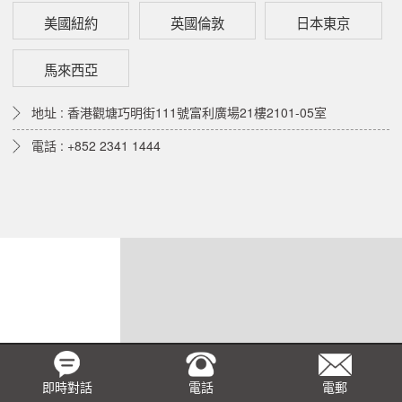
美國紐約
英國倫敦
日本東京
馬來西亞
地址 : 香港觀塘巧明街111號富利廣場21樓2101-05室
電話 : +852 2341 1444
即時對話
電話
電郵