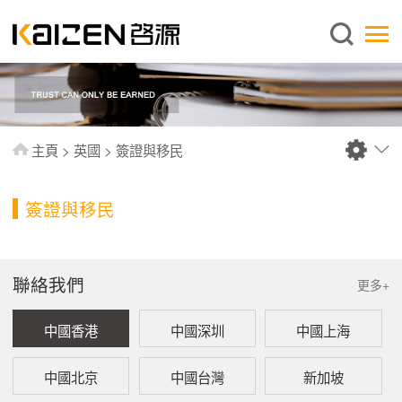
繁體中文
主頁
關於啓源
服務範圍
主頁
>
英國
>
簽證與移民
新聞中心
資料庫
簽證與移民
出版刊物
常見問題
聯絡我們
更多+
聯絡我們
中國香港
中國深圳
中國上海
中國北京
中國台灣
新加坡