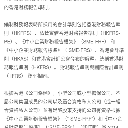
的香港財務報告準則。
編制財務報表時所採用的會計準則包括香港財務報告準
則（HKFRS）、私營實體香港財務報告準則（HKFRS-
PE）、《中小企業財務報告框架》（SME-FRF） 和
《中小企業財務報告標準》（ SME-FRS）、香港會計準
則（HKAS）和香港會計師公會發布的解釋，統稱香港財
務報告準則（HKFRS）。 財務報告準則與國際會計準則
（ IFRS） 幾乎相同。
根據香港《公司條例》，小型公司或小型擔保公司、不
屬公司集團成員的公司以及屬合資格私人公司（或一組
合資格私人公司）並有足够股東支持的公司有資格根據
《中小企業財務報告框架》（“ SME-FRF”）和《中小企
業財務報告標準》（“SME-FRS”）（修訂版）爲 2014