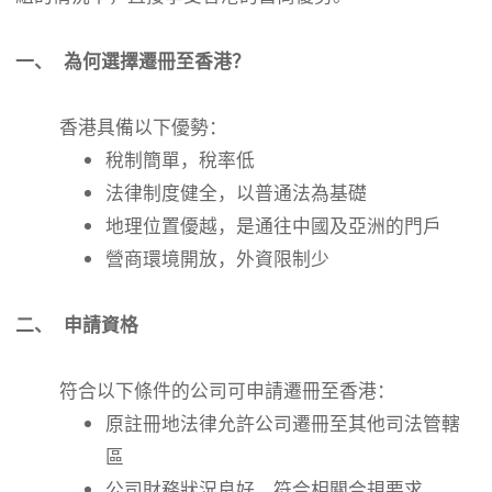
一、 為何選擇遷冊至香港？
香港具備以下優勢：
稅制簡單，稅率低
法律制度健全，以普通法為基礎
地理位置優越，是通往中國及亞洲的門戶
營商環境開放，外資限制少
二、 申請資格
符合以下條件的公司可申請遷冊至香港：
原註冊地法律允許公司遷冊至其他司法管轄
區
公司財務狀況良好，符合相關合規要求