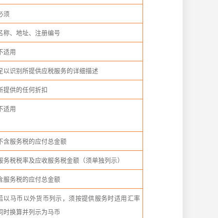
必须
名称、地址、注册编号
不适用
足以识别所提供应税服务的详细描述
所提供的任何折扣
不适用
不含服务税的应付总金额
服务税税率及应收服务税金额（须单独列示）
含服务税的应付总金额
若以马币以外货币列示，须按提供服务时适用汇率
同时换算并列示为马币