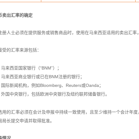
币卖出汇率的确定
注册人士必须在提供服务或销售商品时，使用在马来西亚适用的卖出汇率
接受的汇率来源包括：
马来西亚国家银行（“BNM”）；
马来西亚商业银行或已在BNM注册的银行；
国际新闻机构，例如Bloomberg、Reuters或Oanda；
外国中央银行，包括欧洲中央银行及纽约联邦储备银行。
选用的汇率必须在会计及申报中持续一致使用，且至少维持一个会计年度
局局长提交申请并取得批准。
殊情况