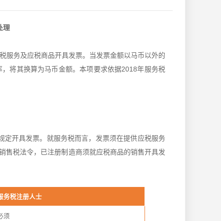
处理
税服务及应税商品开具发票。当发票金额以马币以外的
，将其换算为马币金额。本项要求依据2018年服务税
须按规定开具发票。就服务税而言，发票须在提供应税服务
年销售税法令，已注册制造商须就应税商品的销售开具发
服务税注册人士
必须