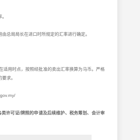
率。
用由总局局长在进口时所规定的汇率进行确定。
在适用时点，按照经批准的卖出汇率换算为马币。严格
的要求。
v.my/
类许可证/牌照的申请及后续维护、税务筹划、会计审