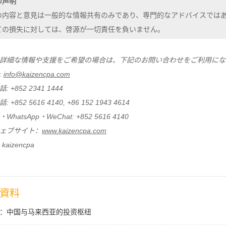
の声明
の内容と意見は一般的な情報共有のみであり、専門的なアドバイスでは
ての損失に対しては、啓源が一切責任を負いません。
詳細な情報や支援をご希望の場合は、下記のお問い合わせをご利用にな
:
info@kaizencpa.com
 +852 2341 1444
 +852 5616 4140, +86 152 1943 4614
hatsApp・WeChat: +852 5616 4140
ェブサイト：
www.kaizencpa.com
 kaizencpa
資料
：中国与马来西亚的投资枢纽