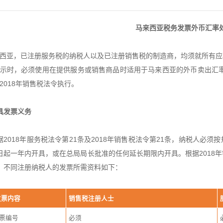
马来西亚税务发票外币汇率
西亚，已注册服务税的纳税人以及已注册销售税的制造商，均须就所有应
示时，必须使用在提供服务或销售商品时适用于马来西亚的外币卖出汇率
2018年销售税法令执行。
具发票义务
据2018年服务税法令第21条及2018年销售税法令第21条，纳税人必
日起一年内开具，或在总局局长批准的任何延长期限内开具。根据2018
。不同注册纳税人的发票所需资料如下：
发票内容
销售税注册人士
票编号
必须