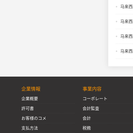
马来西
马来西
马来西
马来西
企業情報
事業内容
企業概要
コーポレート
許可書
会計監査
お客様のコメ
会計
支払方法
税務