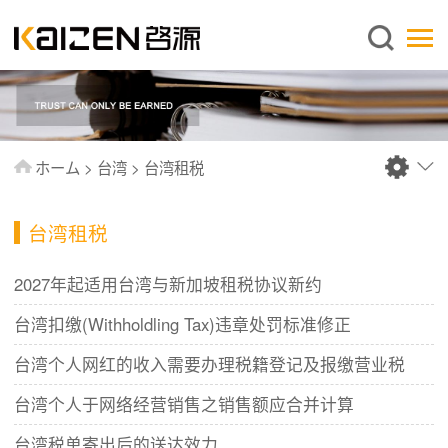
日本語
ホーム
企業情報
事業内容
ホーム
>
台湾
>
台湾租税
ニュース
情報
台湾租税
出版物
2027年起适用台湾与新加坡租税协议新约
よくあるご質問
台湾扣缴(Withholdling Tax)违章处罚标准修正
お問い合わせ
台湾个人网红的收入需要办理税籍登记及报缴营业税
台湾个人于网络经营销售之销售额应合并计算
台湾税单寄出后的送达效力