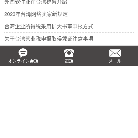
外国软件业在台湾税务介绍
2023年台湾网络卖家新规定
台湾企业所得税采用扩大书审申报方式
关于台湾营业税申报取得凭证注意事项
关于台湾统一发票的介绍及开立(下)
オンライン会話
電話
メール
关于台湾统一发票的介绍及开立（上）
台湾YouTuber税务新知
台湾母公司大陆子公司费用分摊注意事项
台湾公司员工健检费税务扣缴申报实务
台湾企业办尾牙需留意的税务规定
感染症流行下の台湾投資者の個人税務の注意事項
海外己纳公司所得税回台湾扣抵的条件