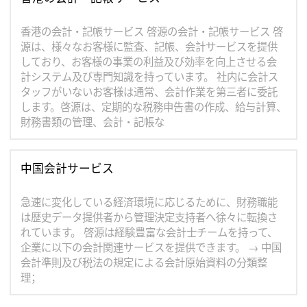
香港の会計・記帳サービス 啓源の会計・記帳サービス 啓
源は、様々なお客様に監査、記帳、会計サービスを提供
しており、お客様の事業の利益及び効率を向上させる会
計システム及び専門知識を持っています。 社内に会計ス
タッフがいないお客様は通常、会計作業を第三者に委託
します。啓源は、定期的な税務申告書の作成、給与計算、
財務書類の管理、会計・記帳な
中国会計サービス
急速に変化している経済環境に応じるために、財務職能
は歴史データ提供者から管理決定支持者へ徐々に転換さ
れています。 啓源は経験豊富な会計士チームを持って、
企業に以下の会計関連サービスを提供できます。 → 中国
会計準則及び税法の規定による会計原始資料の分類整
理；