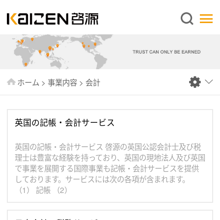
日本語
ホーム
企業情報
事業内容
ホーム
>
事業内容
>
会計
ニュース
情報
英国の記帳・会計サービス
出版物
よくあるご質問
英国の記帳・会計サービス 啓源の英国公認会計士及び税
理士は豊富な経験を持っており、英国の現地法人及び英国
お問い合わせ
で事業を展開する国際事業も記帳・会計サービスを提供
しております。サービスには次の各項が含まれます。
（1） 記帳 （2）