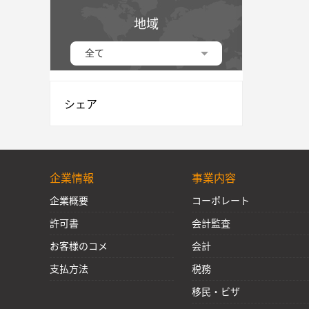
地域
全て
シェア
企業情報
事業内容
企業概要
コーポレート
許可書
会計監査
お客様のコメ
会計
支払方法
税務
移民・ビザ