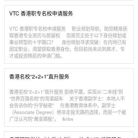
VTC 香港职专名校申请服务
VTC 香港职专名校申请服务 职业规划导航，助您精准获
取香港专业资历与居留权 您是否正处于以下身份规划或
事业转型的十字路口？ 身份规划寻求突破：在内地已有
固定职业，渴望获取香港身份，但目前尚未达到高才、专
才或投资移民的申请门槛。
香港名校“2+2+1”直升服务
香港名校“2+2+1”直升服务 拒绝平庸，实现从“二本线”到
“世界百强名校”的弯道超车 关于香港副学士：本地人不
会告诉你的“升学秘密” 在香港教育体系中，副学士
（Associate Degree）绝非走投无路的选择，而是一个被
广泛认可的“黄金跳板”。 &nbs