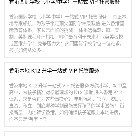
香港国际学校（小学/中学）一站式 VIP 托管服务
香港国际学校（小学/中学）一站式 VIP 托管服务 真正本
地专家领航，为孩子锁定顶尖国际学校录取信 进入香港国
际教育体系，家长常面临的挑战： 体系选择难：IB、美
制、英制课程环环相扣，哪种最有利于未来考取英美名校
或回港升学？ 竞争压力大：热门国际学校学位一位难求，
孩子如何从众多
香港本地 K12 升学一站式 VIP 托管服务
香港本地 K12 升学一站式 VIP 托管服务 横跨小学、初中至
高中，为孩子精准对标最理想的 K12 课堂 进入香港 K12
体系，您是否正为这些事操心？ 学制混乱：官立、资助、
直资、私立，到底哪种学制最能发挥孩子的学术潜能？ 衔
接断层：内地转学香港，如何确保孩子能跟上本地进度，
而不只是“有学上”？