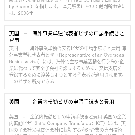
by Shares）を指します。 本見積書において裁判所命令に
は、2006年
英国 – 海外事業単独代表者ビザの申請手続きと
費用
英国 – 海外事業単独代表者ビザの申請手続きと費用 海
外事業単独代表者ビザ（Representative of an Overseas
Business visa）には、海外で主な事業活動を行う海外企
業に代わって完全子会社を設立するために、又は支店を
登録するために渡英しようとする代表者が適用されます。
このビザを所持できる
英国 – 企業内転勤ビザの申請手続きと費用
英国 – 企業内転勤ビザの申請手続きと費用 英国の企業
内転勤ビザ（Intra-Company Transferee：ICT）には、英
国の子会社又は関連会社に転勤する海外企業の専門技術