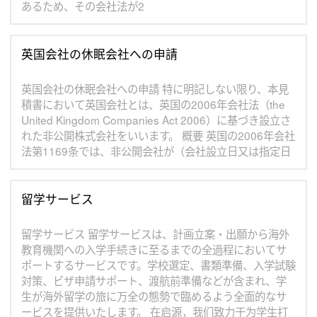
あるため、その会社法が2
英国会社の休眠会社への申請
英国会社の休眠会社への申請 特に明記しない限り、本見
積書において英国会社とは、英国の2006年会社法（the
United Kingdom Companies Act 2006）に基づき設立さ
れた非公開株式会社をいいます。 概要 英国の2006年会社
法第1169条では、非公開会社が（会社設立日又は指定日
留学サービス
留学サービス 留学サービスは、計画立案・出願から海外
教育機関への入学手続きに至るまでの全過程においてサ
ポートするサービスです。学校選定、書類準備、入学試験
対策、ビザ申請サポート、渡航前準備などが含まれ、学
生が海外留学の旅に万全の態勢で臨めるよう全面的なサ
ービスを提供いたします。 在启源，我们致力于为学生打