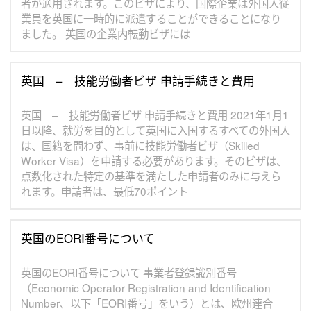
者が適用されます。このビザにより、国際企業は外国人従
業員を英国に一時的に派遣することができることになり
ました。 英国の企業内転勤ビザには
英国 – 技能労働者ビザ 申請手続きと費用
英国 – 技能労働者ビザ 申請手続きと費用 2021年1月1
日以降、就労を目的として英国に入国するすべての外国人
は、国籍を問わず、事前に技能労働者ビザ（Skilled
Worker Visa）を申請する必要があります。そのビザは、
点数化された特定の基準を満たした申請者のみに与えら
れます。申請者は、最低70ポイント
英国のEORI番号について
英国のEORI番号について 事業者登録識別番号
（Economic Operator Registration and Identification
Number、以下「EORI番号」をいう）とは、欧州連合