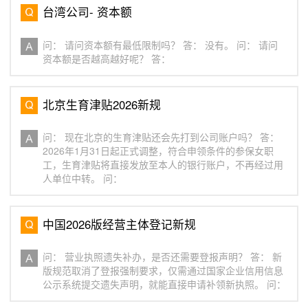
台湾公司- 资本额
问： 请问资本额有最低限制吗？ 答： 没有。 问： 请问
资本额是否越高越好呢？ 答：
北京生育津贴2026新规
问： 现在北京的生育津贴还会先打到公司账户吗？ 答：
2026年1月31日起正式调整，符合申领条件的参保女职
工，生育津贴将直接发放至本人的银行账户，不再经过用
人单位中转。 问：
中国2026版经营主体登记新规
问： 营业执照遗失补办，是否还需要登报声明？ 答： 新
版规范取消了登报强制要求，仅需通过国家企业信用信息
公示系统提交遗失声明，就能直接申请补领新执照。 问：