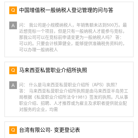
中国增值税一般纳税人登记管理的问与答
问： 我公司是小规模纳税人，年销售额未达到500万。最
近想竞标一个项目，但是只有一般纳税人才能参与竞标，
那我公司可以在竞标前申请变更为一般纳税人吗？ 答：
可以的。只要会计核算健全，能够提供准确税务资料的，
可以办理一般纳税人
马来西亚私营职业介绍所执照
问： 什么是马来西亚私营职业介绍所（APS）执照？
答： 马来西亚私营职业介绍所执照是由马来西亚半岛劳工
局根据《私营职业介绍所法令1981》签发的执照。凡从事
职业介绍、招聘、人才推荐或为雇主及求职者提供就业配
对服务的企业，均需
台湾有限公司- 变更登记表