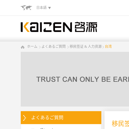
日本語
ホーム
よくあるご質問
移民签证 & 人力资源
台湾
よくあるご質問
移民签