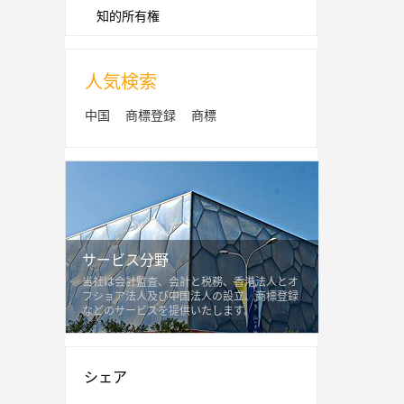
知的所有権
人気検索
中国
商標登録
商標
サービス分野
当社は会計監査、会計と税務、香港法人とオ
フショア法人及び中国法人の設立、商標登録
などのサービスを提供いたします。
シェア