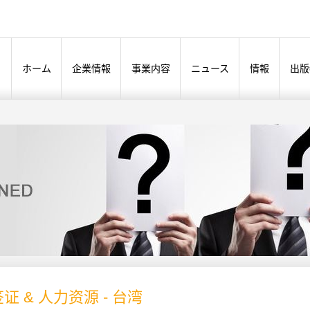
ホーム
企業情報
事業内容
ニュース
情報
出版
证 & 人力资源 - 台湾