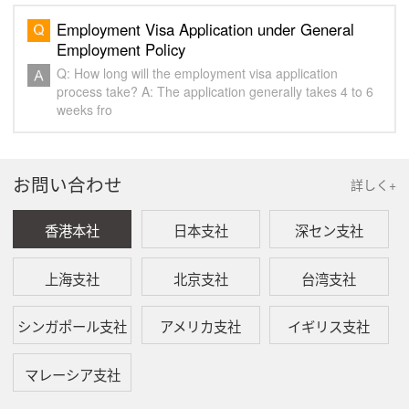
Employment Visa Application under General
Employment Policy
Q: How long will the employment visa application
process take? A: The application generally takes 4 to 6
weeks fro
お問い合わせ
詳しく+
香港本社
日本支社
深セン支社
上海支社
北京支社
台湾支社
シンガポール支社
アメリカ支社
イギリス支社
マレーシア支社