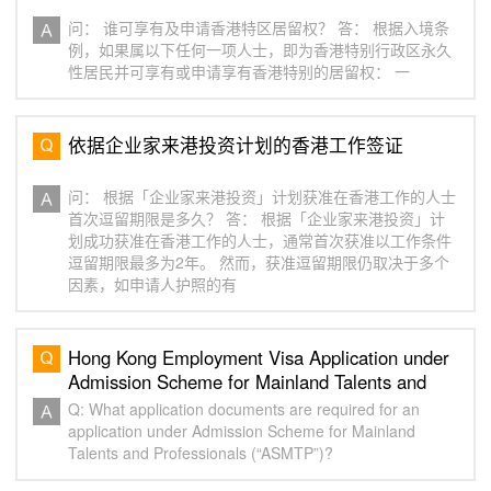
问： 谁可享有及申请香港特区居留权？ 答： 根据入境条
例，如果属以下任何一项人士，即为香港特别行政区永久
性居民并可享有或申请享有香港特别的居留权： 一
依据企业家来港投资计划的香港工作签证
问： 根据「企业家来港投资」计划获准在香港工作的人士
首次逗留期限是多久？ 答： 根据「企业家来港投资」计
划成功获准在香港工作的人士，通常首次获准以工作条件
逗留期限最多为2年。 然而，获准逗留期限仍取决于多个
因素，如申请人护照的有
Hong Kong Employment Visa Application under
Admission Scheme for Mainland Talents and
Professionals
Q: What application documents are required for an
application under Admission Scheme for Mainland
Talents and Professionals (“ASMTP”)?