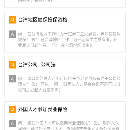
问购票证有效期吗？
台湾地区健保投保资格
问： 在台湾地区工作且为一定雇主之受雇者，该如何投保
健保？ 答： 在台湾地区工作且为一定雇主之受雇者，自
受雇之日起加保。 问： 在台湾地区出生的
台湾公司- 公司法
问： 母公司经理人可不可以担任百分之百持有之子公司经
理人？ 答： 可以。 问： 财团法人、基金会是不是可以当
公司之发起人或股东呢？
外国人才参加就业保险
问： 哪些外国人才可以适用就业保险法？ 答： 取得永久
居留许可的外国专业人才、外国特定专业人才及外国高级