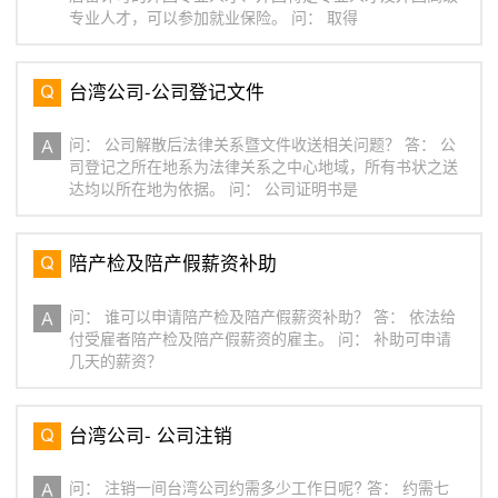
专业人才，可以参加就业保险。 问： 取得
台湾公司-公司登记文件
问： 公司解散后法律关系暨文件收送相关问题？ 答： 公
司登记之所在地系为法律关系之中心地域，所有书状之送
达均以所在地为依据。 问： 公司证明书是
陪产检及陪产假薪资补助
问： 谁可以申请陪产检及陪产假薪资补助？ 答： 依法给
付受雇者陪产检及陪产假薪资的雇主。 问： 补助可申请
几天的薪资？
台湾公司- 公司注销
问： 注销一间台湾公司约需多少工作日呢? 答： 约需七