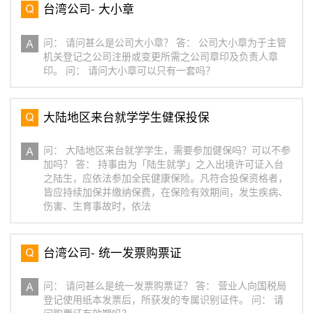
台湾公司- 大小章
问： 请问甚么是公司大小章？ 答： 公司大小章为于主管
机关登记之公司注册或变更所需之公司章印及负责人章
印。 问： 请问大小章可以只有一套吗？
大陆地区来台就学学生健保投保
问： 大陆地区来台就学学生，需要参加健保吗？可以不参
加吗？ 答： 持事由为「陆生就学」之入出境许可证入台
之陆生，应依法参加全民健康保险。凡符合投保资格者，
皆应持续加保并缴纳保费，在保险有效期间，发生疾病、
伤害、生育事故时，依法
台湾公司- 统一发票购票证
问： 请问甚么是统一发票购票证？ 答： 营业人向国税局
登记使用纸本发票后，所获发的专属识别证件。 问： 请