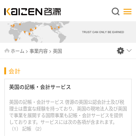
日本語
ホーム
企業情報
事業内容
ホーム
>
事業内容
>
英国
ニュース
情報
会計
出版物
英国の記帳・会計サービス
よくあるご質問
英国の記帳・会計サービス 啓源の英国公認会計士及び税
お問い合わせ
理士は豊富な経験を持っており、英国の現地法人及び英国
で事業を展開する国際事業も記帳・会計サービスを提供
しております。サービスには次の各項が含まれます。
（1） 記帳 （2）