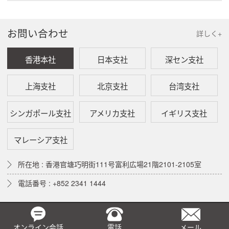
お問い合わせ
詳しく+
香港本社
日本支社
深セン支社
上海支社
北京支社
台湾支社
シンガポール支社
アメリカ支社
イギリス支社
マレーシア支社
所在地 : 香港官塘巧明街111号富利広場21階2101-2105室
電話番号 : +852 2341 1444
オンライン会話
電話
メール