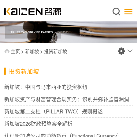
简体中文
主页
关于启源
服务范围
主页
>
新加坡
>
投资新加坡
新闻中心
知识库
投资新加坡
出版刊物
新加坡：中国与马来西亚的投资枢纽
常见问题
新加坡资产与财富管理合规实务：识别并弥补监管漏洞
联系我们
新加坡第二支柱（PILLAR TWO）规则概述
新加坡2026财政预算案全解析
认识新加坡公司的功能货币（Functional Currency）