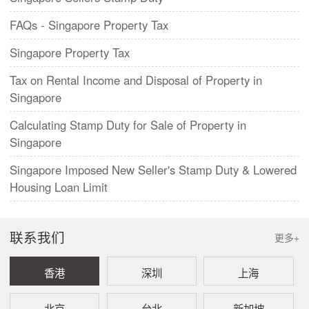
FAQs - Singapore Property Tax
Singapore Property Tax
Tax on Rental Income and Disposal of Property in
Singapore
Calculating Stamp Duty for Sale of Property in
Singapore
Singapore Imposed New Seller's Stamp Duty & Lowered
Housing Loan Limit
联系我们
更多+
香港
深圳
上海
北京
台北
新加坡