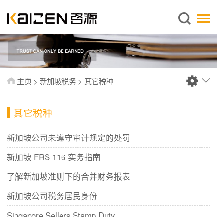
简体中文
主页
关于启源
服务范围
主页
>
新加坡税务
>
其它税种
新闻中心
知识库
其它税种
出版刊物
新加坡公司未遵守审计规定的处罚
常见问题
新加坡 FRS 116 实务指南
联系我们
了解新加坡准则下的合并财务报表
新加坡公司税务居民身份
Singapore Sellers Stamp Duty