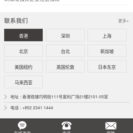
联系我们
更多+
香港
深圳
上海
北京
台北
新加坡
美国纽约
英国伦敦
日本东京
马来西亚
地址 : 香港观塘巧明街111号富利广场21楼2101-05室
电话 : +852 2341 1444