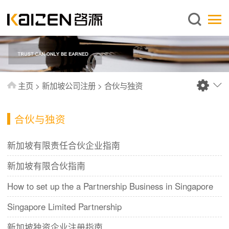
简体中文
主页
关于启源
服务范围
主页
>
新加坡公司注册
>
合伙与独资
新闻中心
知识库
合伙与独资
出版刊物
新加坡有限责任合伙企业指南
常见问题
新加坡有限合伙指南
联系我们
How to set up the a Partnership Business in Singapore
Singapore Limited Partnership
新加坡独资企业注册指南