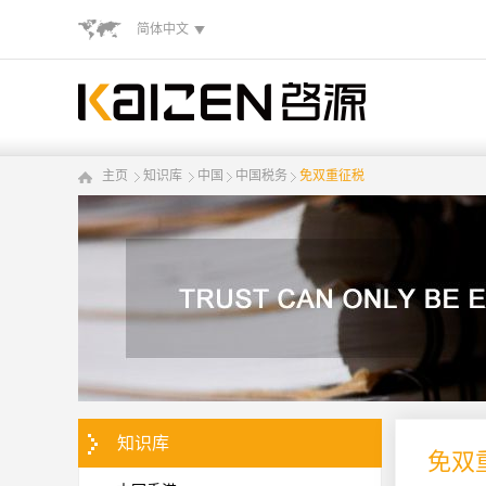
简体中文
主页
知识库
中国
中国税务
免双重征税
知识库
免双