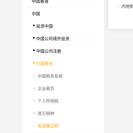
中国香港
内地
中国
.
投资中国
.
中国公司境外投资
.
中国公司注册
.
中国税务
>
中国税务系统
>
企业税负
>
个人所得税
>
其它税种
>
免双重征税