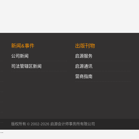
新闻&事件
出版刊物
公司新闻
启源服务
司法管辖区新闻
启源通讯
营商指南
版权所有 © 2002-2026 启源会计师事务所有限公司