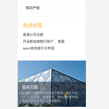
知识产权
热点标签
香港公司注册
开设新加坡银行账户
美国
apec商务旅行卡申请
服务范围
启源会计师事务所提供如下服务：审计与会
计、公司注册、税务咨询、商标与专利申请、
签证与移民以及人力资源服务。