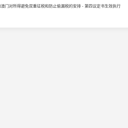
和澳门对所得避免双重征税和防止偷漏税的安排 - 第四议定书生效执行