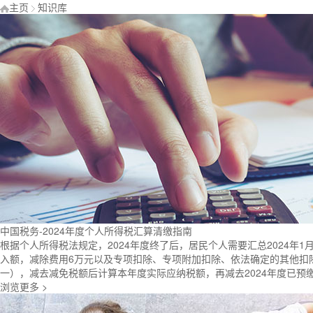
主页
知识库
中国税务-2024年度个人所得税汇算清缴指南
根据个人所得税法规定，2024年度终了后，居民个人需要汇总2024年
入额，减除费用6万元以及专项扣除、专项附加扣除、依法确定的其他扣
一），减去减免税额后计算本年度实际应纳税额，再减去2024年度已
浏览更多 >