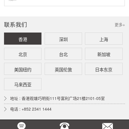
联系我们
更多+
香港
深圳
上海
北京
台北
新加坡
美国纽约
英国伦敦
日本东京
马来西亚
地址 : 香港观塘巧明街111号富利广场21楼2101-05室
电话 : +852 2341 1444