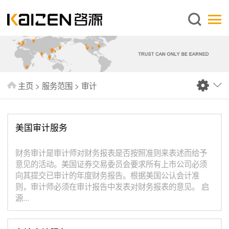
简体中文
主页
关于启源
服务范围
主页
>
服务范围
>
审计
新闻中心
知识库
美国审计服务
出版刊物
常见问题
财务审计是审计师对财务报表是否按照准则来表述而给予
意见的活动。美国证券交易委员会要求所有上市公司必须
联系我们
向其提交已审计的年度财务报告。根据美国公认会计准
则，审计师必须在审计报告中发表对财务报表的意见。 启
源...