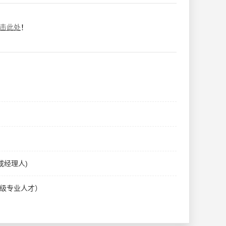
击此处
！
或经理人)
高级专业人才）