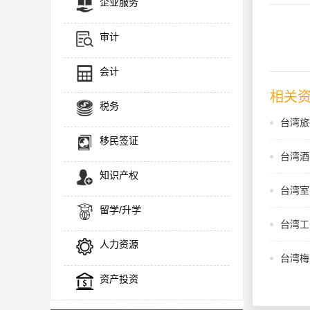
企业服务
审计
会计
相关
税务
台湾旅
移民签证
台湾酒
知识产权
台湾室
留学/升学
台湾工
人力资源
台湾梅
资产投资