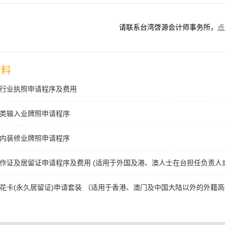
请联系台湾啓源会计师事务所，
点
资料
行业执照申请程序及费用
类输入业牌照申请程序
内装修业牌照申请程序
作证及居留证申请程序及费用 (适用于外国及港、澳人士在台担任负责人
花卡(永久居留证)申请套装 （适用于香港、澳门及中国大陆以外的外籍