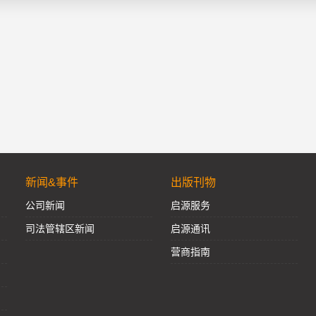
新闻&事件
出版刊物
公司新闻
启源服务
司法管辖区新闻
启源通讯
营商指南