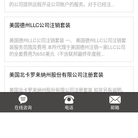
的公司提供远程开设公司帐户的服务。对于已经注...
美国德州LLC公司注销套装
美国德州LLC公司注销套装 一、 美国德州LLC公司注销套
装服务范围及费用 本所代理于美国德州注销一家LLC公司
的全套费用为650美元（不含联邦最终年度税...
美国北卡罗来纳州股份有限公司注册套装
美国北卡罗来纳州股份有限公司注册套装 如非另有说明，
本报价所述美国北卡罗来纳州（简称“北卡罗来纳州”）公
司，特指根据美国北卡罗来纳州一般法规（North Carolina
在线咨询
电话
邮箱
G...
美国北卡罗来纳州LLC公司注册套装