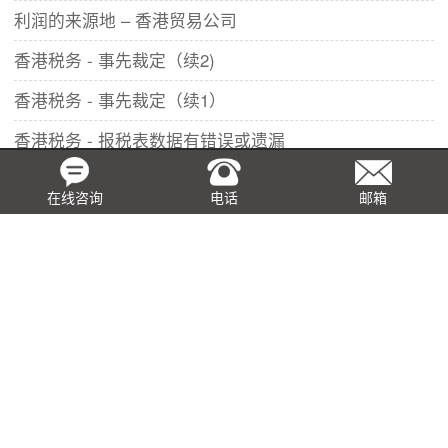
利润的来源地 – 香港贸易公司
香港税务 - 事先裁定（续2)
香港税务 - 事先裁定（续1）
香港税务 - 报税表数据有错误或遗漏
香港税务 – 事先裁定
在线咨询
电话
邮箱
香港利得税 - 申请豁免缴税
香港税务 – 实地审核及调查
联系我们
更多+
香港
深圳
上海
北京
台北
新加坡