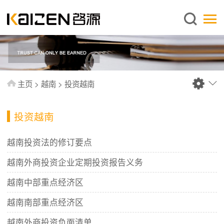
简体中文
主页
关于启源
服务范围
主页
>
越南
>
投资越南
新闻中心
知识库
投资越南
出版刊物
越南投资法的修订要点
常见问题
越南外商投资企业定期投资报告义务
联系我们
越南中部重点经济区
越南南部重点经济区
越南外商投资负面清单