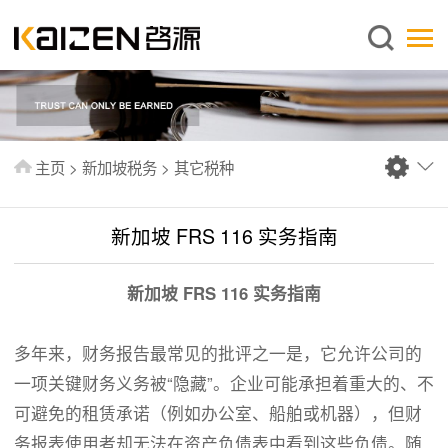
简体中文
主页
关于启源
服务范围
主页
>
新加坡税务
>
其它税种
新闻中心
知识库
新加坡 FRS 116 实务指南
出版刊物
新加坡 FRS 116 实务指南
常见问题
联系我们
多年来，财务报告最常见的批评之一是，它允许公司的
一项关键财务义务被“隐藏”。企业可能承担着重大的、不
可避免的租赁承诺（例如办公室、船舶或机器），但财
务报表使用者却无法在资产负债表中看到这些负债。随