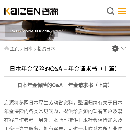
简体中文
主页
关于启源
服务范围
主页
>
日本
>
投资日本
新闻中心
知识库
日本年金保险的Q&A – 年金请求书（上篇）
出版刊物
日本年金保险的Q&A – 年金请求书（上篇）
常见问题
联系我们
启源将参照日本厚生劳动省资料，整理归纳有关于日本
年金保险的各类常见问题，提供给启源的现有客户及潜
在客户作参考。另外，本所可提供日本社会保险加入及
工资计算之服务，如有需要，可进一步联系本所专业顾