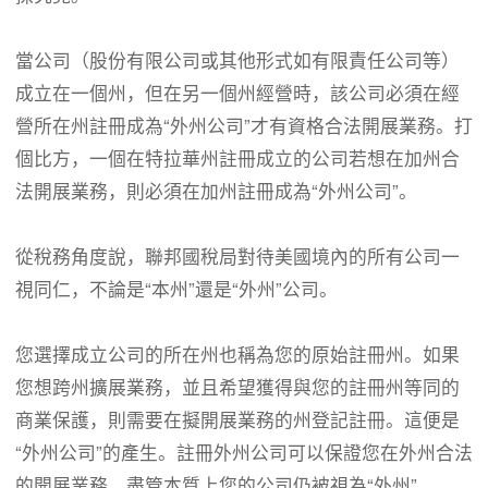
當公司（股份有限公司或其他形式如有限責任公司等）
成立在一個州，但在另一個州經營時，該公司必須在經
營所在州註冊成為“外州公司”才有資格合法開展業務。打
個比方，一個在特拉華州註冊成立的公司若想在加州合
法開展業務，則必須在加州註冊成為“外州公司”。
從稅務角度說，聯邦國稅局對待美國境內的所有公司一
視同仁，不論是“本州”還是“外州”公司。
您選擇成立公司的所在州也稱為您的原始註冊州。如果
您想跨州擴展業務，並且希望獲得與您的註冊州等同的
商業保護，則需要在擬開展業務的州登記註冊。這便是
“外州公司”的產生。註冊外州公司可以保證您在外州合法
的開展業務，盡管本質上您的公司仍被視為“外州”。