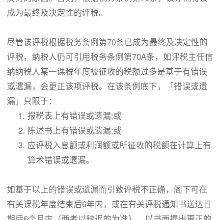
成为最终及决定性的评税。
尽管该评税根据税务条例第70条已成为最终及决定性的
评税，纳税人仍可引用税务条例第70A条，如评税主任信
纳纳税人某一课税年度被征收的税额过多是基于有错误
或遗漏，会更正该项评税。在该条例底下，「错误或遗
漏」只限于：
报税表上有错误或遗漏;或
陈述书上有错误或遗漏;或
应评税入息额或利润额或所征收的税额在计算上有
算术错误或遗漏。
如基于以上的错误或遗漏而引致评税不正确，阁下可在
有关课税年度结束后6年内，或在有关评税通知书送达日
期后6个月内（两者以较迟的为准），以书面提出更正的