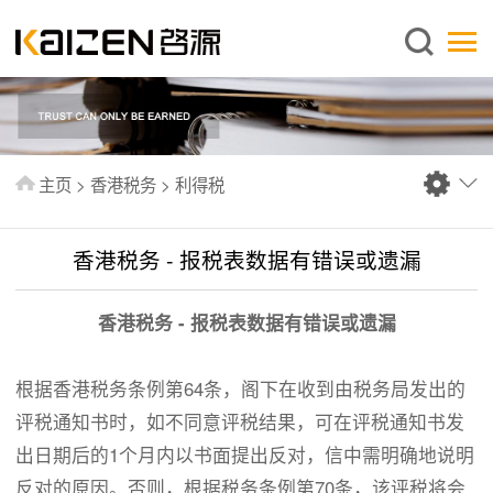
简体中文
主页
关于启源
服务范围
主页
>
香港税务
>
利得税
新闻中心
知识库
香港税务 - 报税表数据有错误或遗漏
出版刊物
香港税务 - 报税表数据有错误或遗漏
常见问题
联系我们
根据香港税务条例第64条，阁下在收到由税务局发出的
评税通知书时，如不同意评税结果，可在评税通知书发
出日期后的1个月内以书面提出反对，信中需明确地说明
反对的原因。否则，根据税务条例第70条，该评税将会