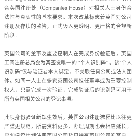
合英国注册处（Companies House）对相关人士身份合
法性与真实性的基本要求。本次改革标志着英国对公司
注册及存续的监管，正式迈入更透明、更严格的合规新
阶段。
英国公司的董事及重要控制人在完成身份验证后，英国
工商注册总局会为其签发唯一的 “个人识别码” 。该“个人
识别码”仅与验证者本人绑定，不关联任何公司或法人团
体。如同一人士在多家英国公司担任董事或为重要控制
权人，只需完成一次验证，完成验证后的识别码可用于
所有英国相关公司的登记事项。
此项身份验证新规生效后，
英国公司注册流程
比以往更
严谨更规范，所需资料更多，办理周期也会相应延长。
启源建议计划注册英国公司及已持有英国公司的客户，