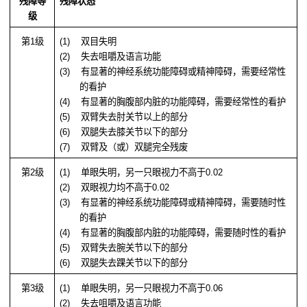
残障等
残障状态
级
第
1
级
(1)
双目失明
(2)
失去咀嚼及语言功能
(3)
有显著的神经系统功能障碍或精神障碍，需要经常性
的看护
(4)
有显著的胸腹部内脏的功能障碍，需要经常性的看护
(5)
双臂失去肘关节以上的部分
(6)
双腿失去膝关节以下的部分
(7)
双臂及（或）双腿完全残废
第
2
级
(1)
单眼失明，另一只眼视力不高于
0.02
(2)
双眼视力均不高于
0.02
(3)
有显著的神经系统功能障碍或精神障碍，需要随时性
的看护
(4)
有显著的胸腹部内脏的功能障碍，需要随时性的看护
(5)
双臂失去腕关节以下的部分
(6)
双腿失去踝关节以下的部分
第
3
级
(1)
单眼失明，另一只眼视力不高于
0.06
(2)
失去咀嚼及语言功能