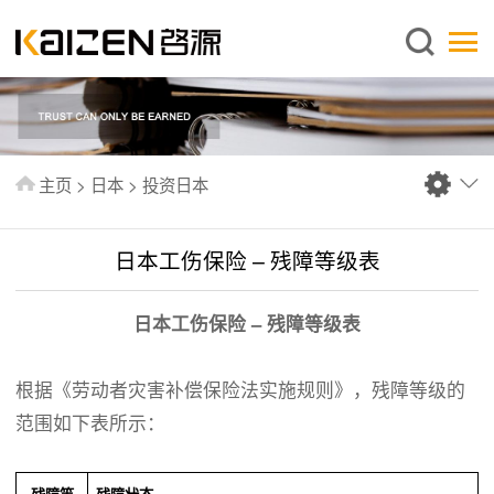
简体中文
主页
关于启源
服务范围
主页
>
日本
>
投资日本
新闻中心
知识库
日本工伤保险 – 残障等级表
出版刊物
日本工伤保险 – 残障等级表
常见问题
联系我们
根据《劳动者灾害补偿保险法实施规则》，残障等级的
范围如下表所示：