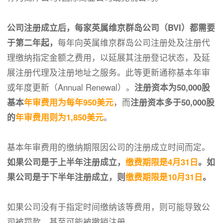
公司注册成立后，每家英属维京群岛公司（BVI）都需要
于第二年起，
每年向英属维京群岛公司注册处及注册代
理缴纳指定金额之费用，以延展其注册登记状态，及延
展注册代理及注册地址之服务。此等更新通称基本年审
或年度更新（Annual Renewal）。
注册资本为50,000股
基本
年审费用为每年950美元
，而
注册资本多于50,000股
的
年审费用则为1,850美元
。
基本年审费用的缴纳期限因公司的注册成立时间而定。
如果公司是于上半年注册成立，
缴费期限是4月31日
。
如
果公司是于下半年注册成立，则
缴费期限是10月31日
。
如果公司没有于指定时间缴纳该等费用，则可能导致公
司被罚款，甚至可能被撤销注册。