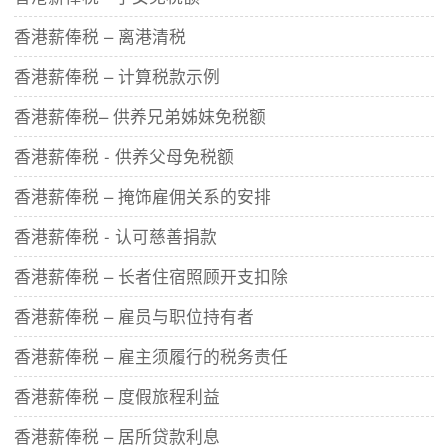
香港薪俸税 – 离港清税
香港薪俸税 – 计算税款示例
香港薪俸税– 供养兄弟姊妹免税额
香港薪俸税 - 供养父母免税额
香港薪俸税 – 掩饰雇佣关系的安排
香港薪俸税 - 认可慈善捐款
香港薪俸税 – 长者住宿照顾开支扣除
香港薪俸税 – 雇员与职位持有者
香港薪俸税 – 雇主须履行的税务责任
香港薪俸税 – 度假旅程利益
香港薪俸税 – 居所贷款利息