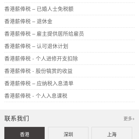
香港薪俸税 – 已婚人士免税额
香港薪俸税 – 退休金
​香港薪俸税 – 雇主提供居所给雇员
香港薪俸税 – 认可退休计划
香港薪俸税 - 个人进修开支扣除
香港薪俸税 - 股份犒赏的收益
香港薪俸税 – 应纳税入息清单
​香港薪俸税 - 个人入息课税
联系我们
更多+
香港
深圳
上海