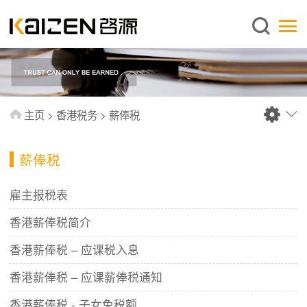
简体中文
主页
关于启源
服务范围
主页
>
香港税务
>
薪俸税
新闻中心
知识库
薪俸税
出版刊物
雇主报税表
常见问题
香港薪俸税简介
联系我们
香港薪俸税 – 应课税入息
香港薪俸税 – 应课薪俸税通知
香港薪俸税 - 子女免税额