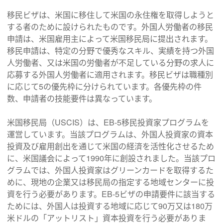
移民ビザは、米国に移住して米国の永住権を取得しようと
する者のために設けられたものです。外国人労働者の移民
申請は、米国雇用主によって米国移民局に提出されます。
移民申請は、特定の分野で優秀なスキル、実績を持つ外国
人労働者、又は米国の労働者が不足している分野の求人に
応募する外国人労働者に適用されます。移民ビザは職種別
に応じて5の優先枠に分けられています。各優先枠の件
数、申請者の技能要件は異なっています。
米国移民局（USCIS）は、EB-5移民投資家プログラムを
運営しています。当該プログラムは、外国人投資家の資本
投資及び雇用創出を通じて米国の経済を活性化させるため
に、米国議会によって1990年に創設されました。当該プロ
グラムでは、外国人投資家はグリーンカードを取得するた
めに、現地の企業又は移民局の指定する地域センターに投
資を行う必要があります。EB-5ビザの申請要件に該当する
ためには、外国人は投資する地域に応じて90万又は180万
米ドルの「アットリスト」資本投資を行う必要がありま