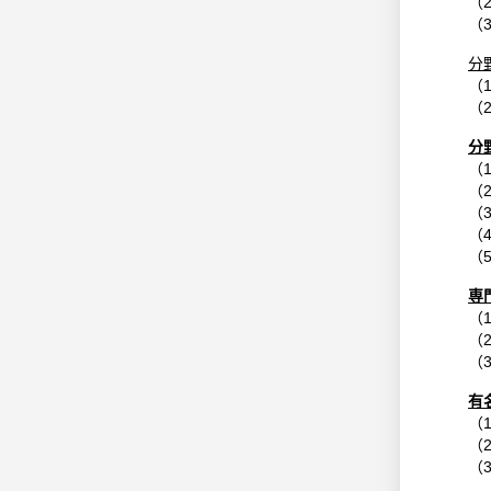
（
（
分
（
（
分
（
（
（
（
（
専
（
（
（
有
（
（
（