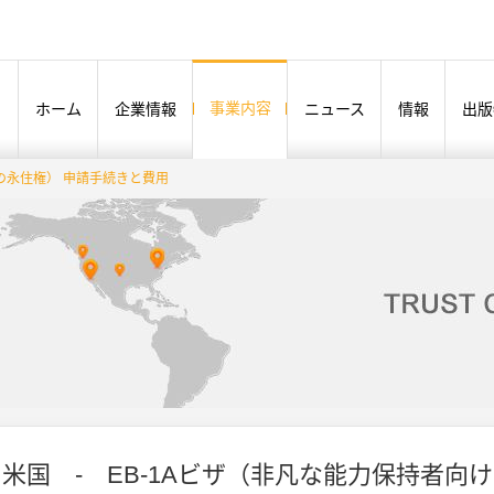
事業内容
ホーム
企業情報
ニュース
情報
出版
けの永住権） 申請手続きと費用
米国 ‐ EB-1Aビザ（非凡な能力保持者向