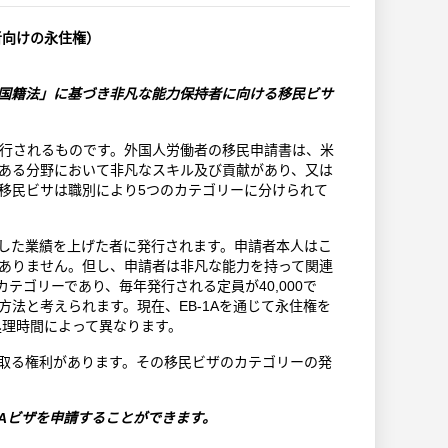
者向けの永住権）
民国籍法」に基づき非凡な能力保持者に向ける移民ビサ
行されるものです。外国人労働者の移民申請書は、米
ある分野において非凡なスキル及び貢献があり、又は
移民ビサは職別により5つのカテゴリーに分けられて
越した業績を上げた者に発行されます。申請者本人はこ
ありません。但し、申請者は非凡な能力を持って関連
テゴリーであり、毎年発行される定員が40,000で
法と考えられます。現在、EB-1Aを通じて永住権を
処理時間によって異なります。
け取る権利があります。その移民ビザのカテゴリーの発
1Aビザを申請することができます。