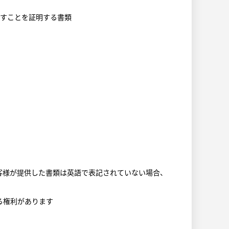
たすことを証明する書類
）
お客様が提供した書類は英語で表記されていない場合、
る権利があります