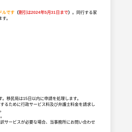
米ドルです
（
割引は2024年5月31日まで
）
。同行する家
ます。
ます。移民局は15日以内に申請を処理します。
応するために行政サービス料及び弁護士料金を請求し
す。
ん。
翻訳サービスが必要な場合、当事務所にお問い合わせ