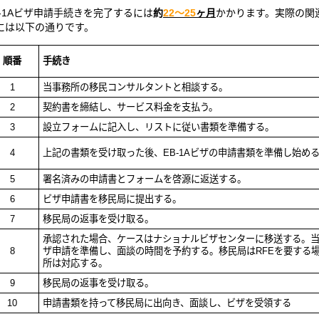
B-1Aビザ申請手続きを完了するには
約
22～
25
ヶ月
かかります。実際の関
には以下の通りです。
順番
手続き
1
当事務所の移民コンサルタントと相談する。
2
契約書を締結し、サービス料金を支払う。
3
設立フォームに記入し、リストに従い書類を準備する。
4
上記の書類を受け取った後、
EB-1A
ビザの申請書類を準備し始め
5
署名済みの申請書とフォームを啓源に返送する。
6
ビザ申請書を移民局に提出する。
7
移民局の返事を受け取る。
承認された場合、ケースはナショナルビザセンターに移送する。
8
ザ申請を準備し、面談の時間を予約する。移民局は
RFE
を要する
所は対応する。
9
移民局の返事を受け取る。
1
0
申請書類を持って移民局に出向き、面談し、ビザを受領する