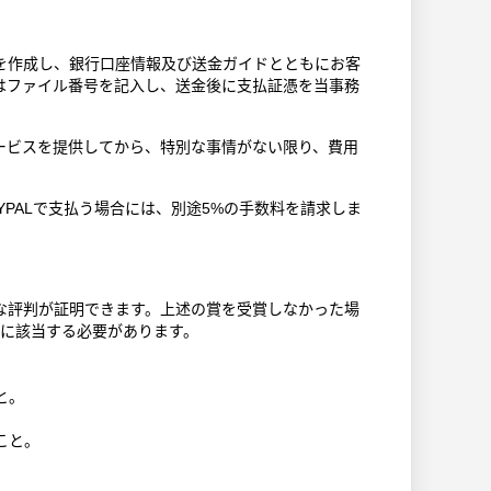
を作成し、銀行口座情報及び送金ガイドとともにお客
はファイル番号を記入し、送金後に支払証憑を当事務
ービスを提供してから、特別な事情がない限り、費用
AYPALで支払う場合には、別途5%の手数料を請求しま
な評判が証明できます。上述の賞を受賞しなかった場
つに該当する必要があります。
と。
こと。