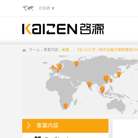
日本語
ホーム
事業内容
米国 ‐ EB-1Aビザ（非凡な能力保持者向
事業内容