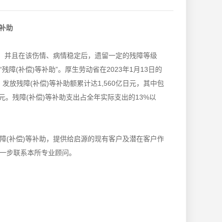
等补助
病，并且在该伤情、病情稳定后，遗留一定的残障等级
(补偿)等补助”。厚生劳动省在2023年1月13日的
发放残障(补偿)等补助额累计达1,560亿日元，其中包
日元。残障(补偿)等补助支出占全年实际支出的13%以
障(补偿)等补助，提供给启源的现有客户及潜在客户作
一步联系本所专业顾问。
。