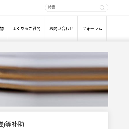
物
よくあるご質問
お問い合わせ
フォーラム
偿)等补助