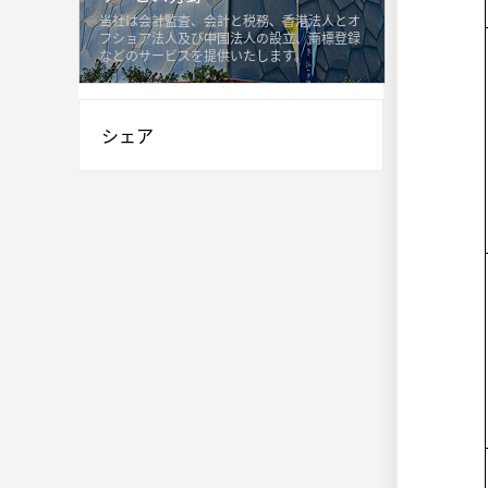
当社は会計監査、会計と税務、香港法人とオ
フショア法人及び中国法人の設立、商標登録
などのサービスを提供いたします。
シェア