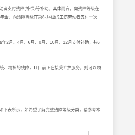
动者支付残障(补偿)等补助。具体而言，向残障等级在
别年金；向残障等级在第8-14级的工伤劳动者支付一次
2月、4月、6月、8月、10月、12月支付补助，共6
系统、精神的残障，且目前正在接受介护服务，则可以领
如下表所示，如希望了解完整残障等级分类，请参考本