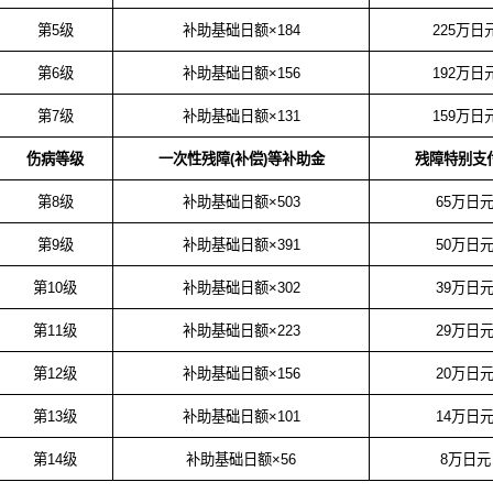
第
5
级
补助基础日额×
184
225
万日
第
6
级
补助基础日额×
156
192
万日
第
7
级
补助基础日额×
131
159
万日
伤病等级
一次性残障
(
补偿
)
等补助金
残障特别支
第
8
级
补助基础日额×
503
65
万日
第
9
级
补助基础日额×
391
50
万日
第
10
级
补助基础日额×
302
39
万日
第
11
级
补助基础日额×
223
29
万日
第
12
级
补助基础日额×
156
20
万日
第
13
级
补助基础日额×
101
14
万日
第
14
级
补助基础日额×
56
8
万日元