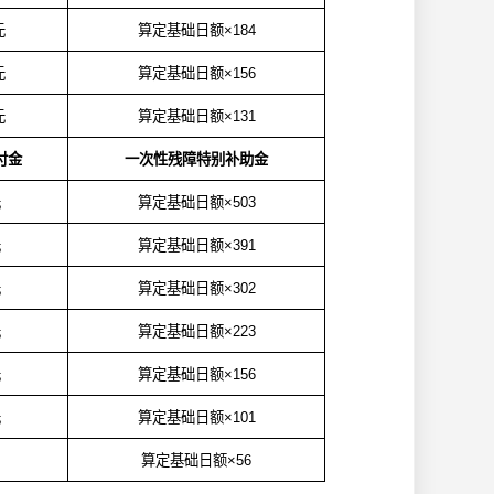
元
算定基础日额×
184
元
算定基础日额×
156
元
算定基础日额×
131
付金
一次性残障特别补助金
元
算定基础日额×
503
元
算定基础日额×
391
元
算定基础日额×
302
元
算定基础日额×
223
元
算定基础日额×
156
元
算定基础日额×
101
算定基础日额×
56