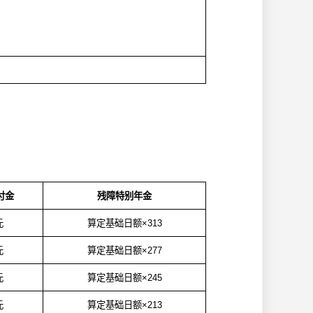
：
付金
残障特别年金
元
算定基础日额×
313
元
算定基础日额×
277
元
算定基础日额×
245
元
算定基础日额×
213