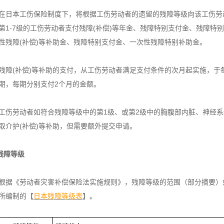
在日本工伤保险制度下，将根据工伤劳动者的遗留的残障等级向该工伤劳
第1-7级的工伤劳动者支付残障(补偿)等年金、残障特别支付金、残障特
性残障(补偿)等补助金、残障特别支付金、一次性残障特别补助金。
残障(补偿)等补助的支付，从工伤劳动者满足支付条件的次月起实施，于每年
期，每期分别支付2个月的金额。
工伤劳动者如符合残障等级中的第1级、或第2级中的胸腹部内脏、神经
取介护(补偿)等补助，但需要额外提交申请。
残障等级
根据《劳动者灾害补偿保险法实施规则》，残障等级的范围（部分摘要）
所编制的【
日本残障等级表
】。