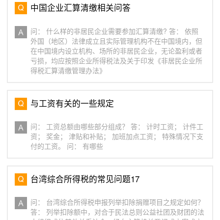
中国企业汇算清缴相关问答
问： 什么样的非居民企业需要参加汇算清缴? 答： 依照
外国（地区）法律成立且实际管理机构不在中国境内，但
在中国境内设立机构、场所的非居民企业，无论盈利或者
亏损，均应按照企业所得税法及关于印发《非居民企业所
得税汇算清缴管理办法》
与工资有关的一些规定
问： 工资总额由哪些部分组成？ 答： 计时工资； 计件工
资； 奖金； 津贴和补贴； 加班加点工资； 特殊情况下支
付的工资。 问： 有哪些
台湾综合所得税的常见问题17
问： 台湾综合所得税申报列举扣除捐赠项目之规定如何？
答： 列举扣除额中，对合于民法总则公益社团及财团的法