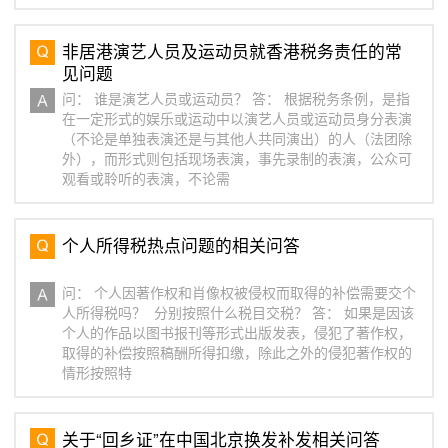
非居港演艺人员及运动员就香港税务责任的常
见问题
问： 谁是演艺人员或运动员？ 答： 根据税务条例，是指
在一定形式的娱乐或运动中以演艺人员或运动员身分表演
（不论是单独表演还是与其他人共同演出）的人（法团除
外），而形式则包括现场表演，事先录制的表演，公众可
观看或聆听的表演，不论需
个人所得税热点问题的相关问答
问： 个人因著作权和肖像权被侵权而取得的补偿需要交个
人所得税吗？ 分别按照什么税目交税？ 答： 如果是因该
个人的作品以图书报刊等形式出版发表，侵犯了著作权，
取得的补偿按照稿酬所得扣缴，除此之外的侵犯著作权的
情形按照特
关于“回乡证”在中国北京换发补发相关问答