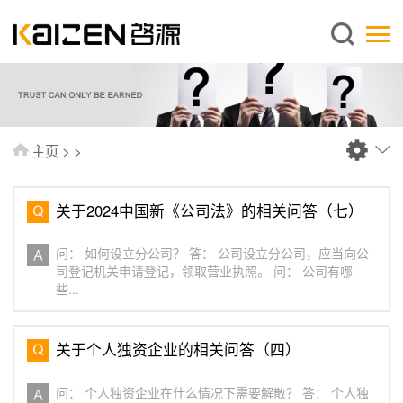
简体中文
主页
关于启源
服务范围
主页
>
>
新闻中心
知识库
关于2024中国新《公司法》的相关问答（七）
出版刊物
问： 如何设立分公司？ 答： 公司设立分公司，应当向公
常见问题
司登记机关申请登记，领取营业执照。 问： 公司有哪
些...
联系我们
关于个人独资企业的相关问答（四）
问： 个人独资企业在什么情况下需要解散？ 答： 个人独