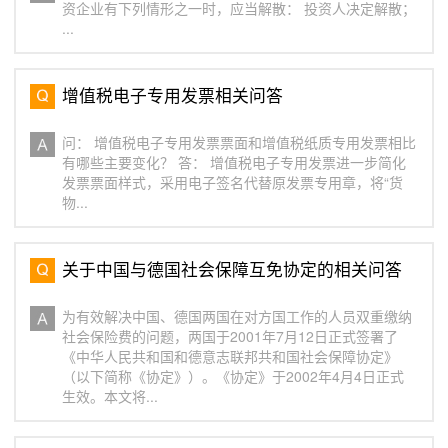
资企业有下列情形之一时，应当解散： 投资人决定解散；
...
增值税电子专用发票相关问答
问： 增值税电子专用发票票面和增值税纸质专用发票相比
有哪些主要变化？ 答： 增值税电子专用发票进一步简化
发票票面样式，采用电子签名代替原发票专用章，将“货
物...
关于中国与德国社会保障互免协定的相关问答
为有效解决中国、德国两国在对方国工作的人员双重缴纳
社会保险费的问题，两国于2001年7月12日正式签署了
《中华人民共和国和德意志联邦共和国社会保障协定》
（以下简称《协定》）。《协定》于2002年4月4日正式
生效。本文将...