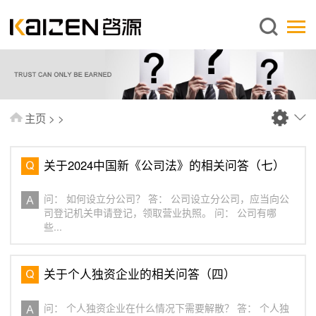
简体中文
主页
关于启源
服务范围
主页
>
>
新闻中心
知识库
关于2024中国新《公司法》的相关问答（七）
出版刊物
问： 如何设立分公司？ 答： 公司设立分公司，应当向公
常见问题
司登记机关申请登记，领取营业执照。 问： 公司有哪
些...
联系我们
关于个人独资企业的相关问答（四）
问： 个人独资企业在什么情况下需要解散？ 答： 个人独