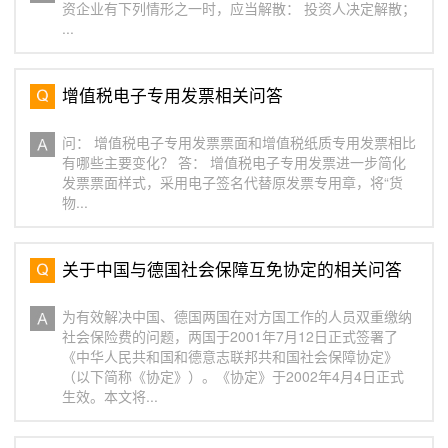
资企业有下列情形之一时，应当解散： 投资人决定解散；
...
增值税电子专用发票相关问答
问： 增值税电子专用发票票面和增值税纸质专用发票相比
有哪些主要变化？ 答： 增值税电子专用发票进一步简化
发票票面样式，采用电子签名代替原发票专用章，将“货
物...
关于中国与德国社会保障互免协定的相关问答
为有效解决中国、德国两国在对方国工作的人员双重缴纳
社会保险费的问题，两国于2001年7月12日正式签署了
《中华人民共和国和德意志联邦共和国社会保障协定》
（以下简称《协定》）。《协定》于2002年4月4日正式
生效。本文将...