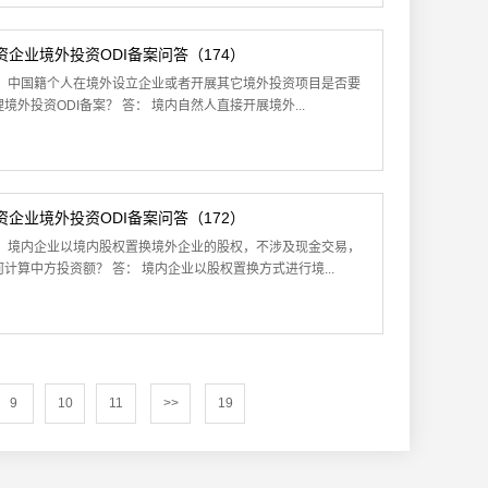
资企业境外投资ODI备案问答（174）
： 中国籍个人在境外设立企业或者开展其它境外投资项目是否要
境外投资ODI备案？ 答： 境内自然人直接开展境外...
资企业境外投资ODI备案问答（172）
： 境内企业以境内股权置换境外企业的股权，不涉及现金交易，
何计算中方投资额？ 答： 境内企业以股权置换方式进行境...
9
10
11
>>
19