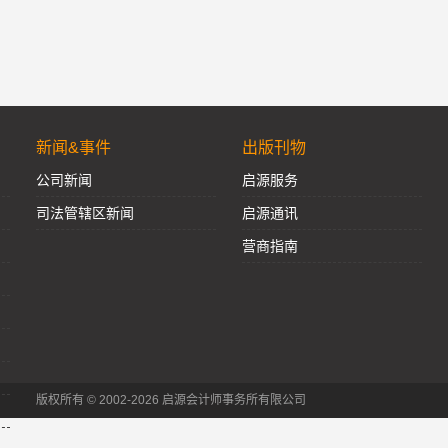
新闻&事件
出版刊物
公司新闻
启源服务
司法管辖区新闻
启源通讯
营商指南
版权所有 © 2002-2026 启源会计师事务所有限公司