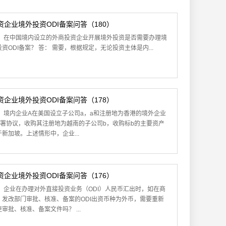
资企业境外投资ODI备案问答（180）
： 在中国境内设立的外商投资企业开展境外投资是否需要办理境
投资ODI备案？ 答： 需要，根据规定，无论投资主体是内...
资企业境外投资ODI备案问答（178）
： 境内企业A在美国设立子公司a，a和注册地为香港的境外企业
签署协议，收购其注册地为越南的子公司b，收购标b的主要资产
于新加坡。上述情形中，企业...
资企业境外投资ODI备案问答（176）
： 企业在办理对外直接投资业务（ODI）人民币汇出时，如在商
、发改部门审批、核准、备案的ODI出资币种为外币，需要重新
审批、核准、备案文件吗？ ...