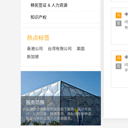
移民签证 & 人力资源
问
知识产权
问
答
有
热点标签
香港公司
台湾有限公司
美国
新加坡
问
问
答
字
服务范围
启源会计师事务所提供如下服务：审计与会
计、公司注册、税务咨询、商标与专利申请、
签证与移民以及人力资源服务。