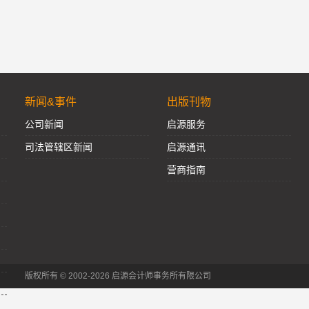
新闻&事件
出版刊物
公司新闻
启源服务
司法管辖区新闻
启源通讯
营商指南
版权所有 © 2002-2026 启源会计师事务所有限公司