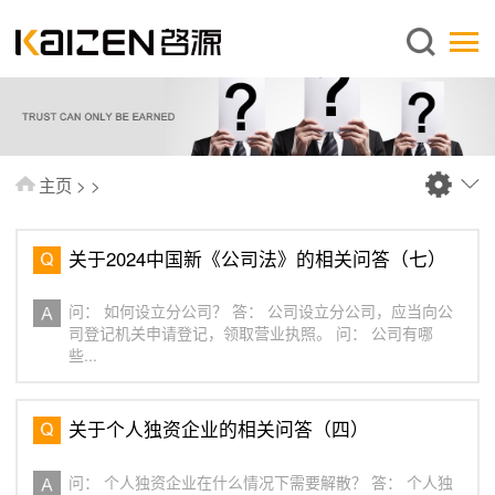
简体中文
主页
关于启源
服务范围
主页
>
>
新闻中心
知识库
关于2024中国新《公司法》的相关问答（七）
出版刊物
问： 如何设立分公司？ 答： 公司设立分公司，应当向公
常见问题
司登记机关申请登记，领取营业执照。 问： 公司有哪
些...
联系我们
关于个人独资企业的相关问答（四）
问： 个人独资企业在什么情况下需要解散？ 答： 个人独