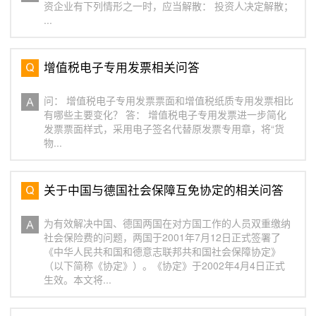
资企业有下列情形之一时，应当解散： 投资人决定解散；
...
增值税电子专用发票相关问答
问： 增值税电子专用发票票面和增值税纸质专用发票相比
有哪些主要变化？ 答： 增值税电子专用发票进一步简化
发票票面样式，采用电子签名代替原发票专用章，将“货
物...
关于中国与德国社会保障互免协定的相关问答
为有效解决中国、德国两国在对方国工作的人员双重缴纳
社会保险费的问题，两国于2001年7月12日正式签署了
《中华人民共和国和德意志联邦共和国社会保障协定》
（以下简称《协定》）。《协定》于2002年4月4日正式
生效。本文将...