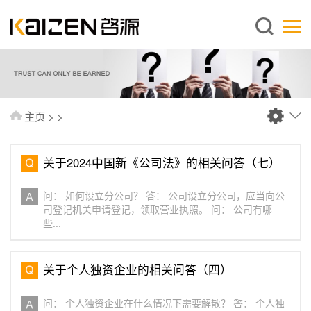
简体中文
主页
关于启源
服务范围
主页
>
>
新闻中心
知识库
关于2024中国新《公司法》的相关问答（七）
出版刊物
问： 如何设立分公司？ 答： 公司设立分公司，应当向公
常见问题
司登记机关申请登记，领取营业执照。 问： 公司有哪
些...
联系我们
关于个人独资企业的相关问答（四）
问： 个人独资企业在什么情况下需要解散？ 答： 个人独