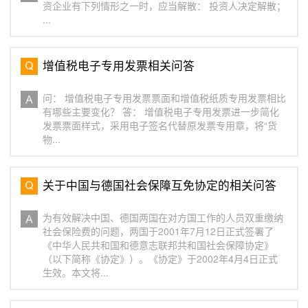
资企业有下列情形之一时，应当解散： 投资人决定解散；
...
增值税电子专用发票相关问答
问： 增值税电子专用发票票面和增值税纸质专用发票相比
有哪些主要变化？ 答： 增值税电子专用发票进一步简化
发票票面样式，采用电子签名代替原发票专用章，将“货
物...
关于中国与德国社会保障互免协定的相关问答
为有效解决中国、德国两国在对方国工作的人员双重缴纳
社会保险费的问题，两国于2001年7月12日正式签署了
《中华人民共和国和德意志联邦共和国社会保障协定》
（以下简称《协定》）。《协定》于2002年4月4日正式
生效。本文将...