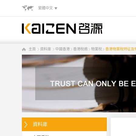
繁體中文
主頁
資料庫
中國香港
香港稅務
物業稅
香港物業稅特征及
資料庫