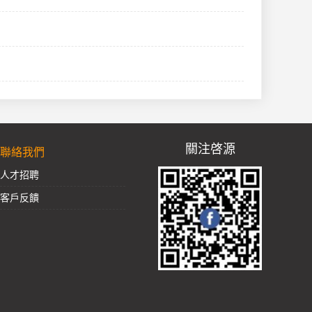
關注啓源
聯絡我們
人才招聘
客戶反饋