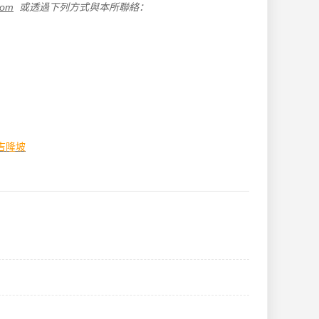
com
或透過下列方式與本所聯絡：
吉隆坡