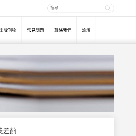
出版刊物
常見問題
聯絡我們
論壇
業差餉