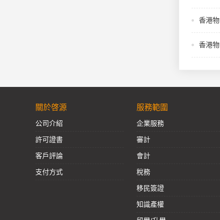
香港物
香港物
關於啓源
服務範圍
公司介紹
企業服務
許可證書
審計
客戶評論
會計
支付方式
稅務
移民簽證
知識產權