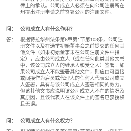
律上的承认。公司成立人必须在向公司注册所在
州提出注册申请之前签署公司的注册文件。
问：
公司成立人有什么作用？
答：
根据特拉华州法条第8章第1节第103条，公司注
册文件以及在选举初始董事会之前提交的任何其
他文件（如果初始董事未在公司注册文件中指
定），应由公司成立人（或在任何此类其他文书
中，该公司成立人的继承人和受让人）签署。如
果公司成立人不能签署其他文件，则应由可直接
或间接作为雇员或代理人的任何人代表公司成立
人签署，具有与该公司成立人签署相同的效力，
但该其他文书应说明该公司成立人不在的情况及
其原因，且该代表人在该文件上的签名已获授权
且无误。
问：
公司成立人有什么权力？