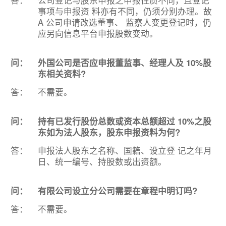
答：
公司登记与股东申报之申报性质不同，且登记
事项与申报资 料亦有不同，仍须分别办理。故
A 公司申请改选董事、 监察人变更登记时，仍
应另向信息平台申报股数变动。
问：
外国公司是否应申报董监事、经理人及 10%股
东相关资料?
答：
不需要。
问：
持有已发行股份总数或资本总额超过 10%之股
东如为法人股东，股东申报资料为何?
答：
申报法人股东之名称、国籍、设立登 记之年月
日、统一编号、持股数或出资额。
问：
有限公司设立分公司需要在章程中明订吗?
答：
不需要。